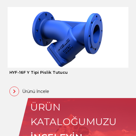
HYF-16F Y Tipi Pislik Tutucu
Ürünü İncele
ÜRÜN
KATALOĞUMUZU