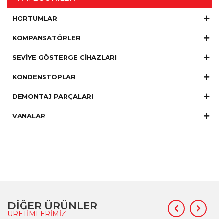
HORTUMLAR
KOMPANSATÖRLER
SEVİYE GÖSTERGE CİHAZLARI
KONDENSTOPLAR
DEMONTAJ PARÇALARI
VANALAR
DİĞER ÜRÜNLER
ÜRETİMLERİMİZ